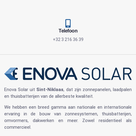
Telefoon
+32 3 216 36 39
Enova Solar
uit
Sint-Niklaas
, dat zijn
zonnepanelen
, laadpalen
en
thuisbatterijen
van de allerbeste kwaliteit.
We hebben een breed gamma aan nationale en internationale
ervaring in de bouw van
zonnesystemen
,
thuisbatterijen
,
omvormers
, dakwerken en meer. Zowel residentieel als
commercieel.