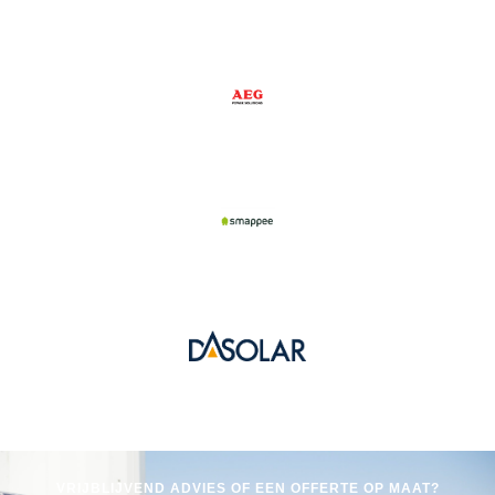
VRIJBLIJVEND ADVIES OF EEN OFFERTE OP MAAT?