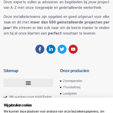
Onze experts zullen je adviseren en begeleiden bij jouw project
van A-Z met onze toegewijde en gedetailleerde werkethiek.
Onze installatieteams zijn opgeleid en goed uitgerust voor elke
taak en dit met
meer dan 500 geïnstalleerde projecten per
jaar
! We streven er dan ook naar om de beste manier te vinden
om bij al onze klanten een
perfect
resultaat te leveren.
Sitemap
Onze producten
Zonnepanelen
Thuisbatterij
Laadpalen
Wij werken over héél Belgë
Omvormers
Installateur zonnepanelen
Wij gebruiken cookies
PV installatie
We kunnen deze plaatsen voor analyse van onze bezoekersgegevens, om