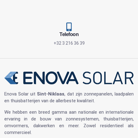
Telefoon
+32 3 216 36 39
Enova Solar
uit
Sint-Niklaas
, dat zijn
zonnepanelen
, laadpalen
en
thuisbatterijen
van de allerbeste kwaliteit.
We hebben een breed gamma aan nationale en internationale
ervaring in de bouw van
zonnesystemen
,
thuisbatterijen
,
omvormers
, dakwerken en meer. Zowel residentieel als
commercieel.