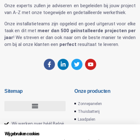
Onze experts zullen je adviseren en begeleiden bij jouw project
van A-Z met onze toegewijde en gedetailleerde werkethiek.
Onze installatieteams zijn opgeleid en goed uitgerust voor elke
taak en dit met
meer dan 500 geïnstalleerde projecten per
jaar
! We streven er dan ook naar om de beste manier te vinden
om bij al onze klanten een
perfect
resultaat te leveren.
Sitemap
Onze producten
Zonnepanelen
Thuisbatterij
Laadpalen
Wij werken over héél Belgë
Omvormers
Installateur zonnepanelen
Wij gebruiken cookies
PV installatie