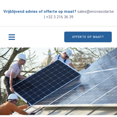
Vrijblijvend advies of offerte op maat?
sales@enovasolar.be
|
+32 3 216 36 39
OFFERTE OP MAAT?