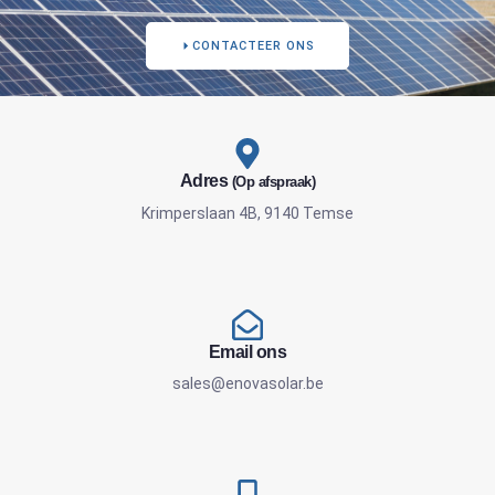
CONTACTEER ONS
Adres
(Op afspraak)
Krimperslaan 4B, 9140 Temse
Email ons
sales@enovasolar.be