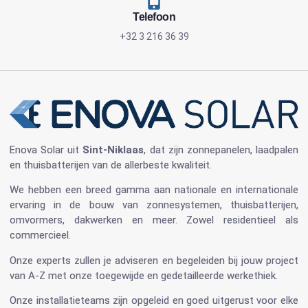
Telefoon
+32 3 216 36 39
Enova Solar
uit
Sint-Niklaas
, dat zijn
zonnepanelen
, laadpalen
en
thuisbatterijen
van de allerbeste kwaliteit.
We hebben een breed gamma aan nationale en internationale
ervaring in de bouw van
zonnesystemen
,
thuisbatterijen
,
omvormers
, dakwerken en meer. Zowel residentieel als
commercieel.
Onze experts zullen je adviseren en begeleiden bij jouw project
van A-Z met onze toegewijde en gedetailleerde werkethiek.
Onze installatieteams zijn opgeleid en goed uitgerust voor elke