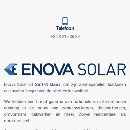
Telefoon
+32 3 216 36 39
Enova Solar
uit
Sint-Niklaas
, dat zijn
zonnepanelen
, laadpalen
en
thuisbatterijen
van de allerbeste kwaliteit.
We hebben een breed gamma aan nationale en internationale
ervaring in de bouw van
zonnesystemen
,
thuisbatterijen
,
omvormers
, dakwerken en meer. Zowel residentieel als
commercieel.