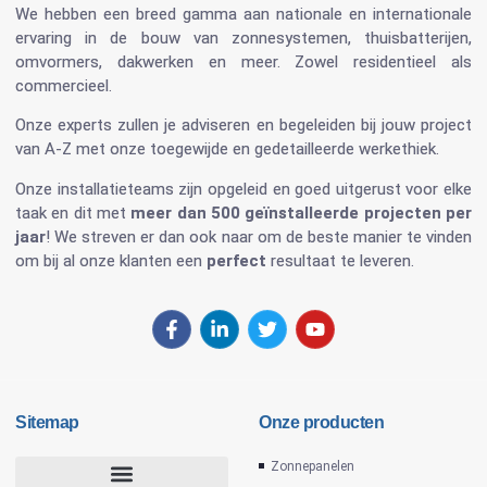
We hebben een breed gamma aan nationale en internationale
ervaring in de bouw van
zonnesystemen
,
thuisbatterijen
,
omvormers
, dakwerken en meer. Zowel residentieel als
commercieel.
Onze experts zullen je adviseren en begeleiden bij jouw project
van A-Z met onze toegewijde en gedetailleerde werkethiek.
Onze installatieteams zijn opgeleid en goed uitgerust voor elke
taak en dit met
meer dan 500 geïnstalleerde projecten per
jaar
! We streven er dan ook naar om de beste manier te vinden
om bij al onze klanten een
perfect
resultaat te leveren.
Sitemap
Onze producten
Zonnepanelen