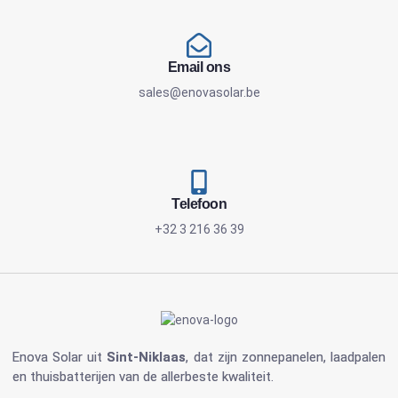
Email ons
sales@enovasolar.be
Telefoon
+32 3 216 36 39
Enova Solar
uit
Sint-Niklaas
, dat zijn
zonnepanelen
, laadpalen
en
thuisbatterijen
van de allerbeste kwaliteit.