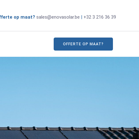
 offerte op maat?
sales@enovasolar.be
|
+32 3 216 36 39
OFFERTE OP MAAT?