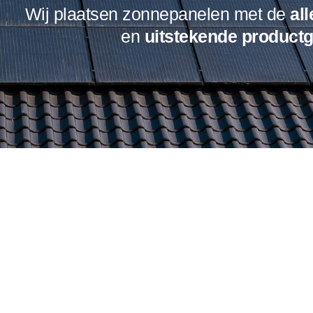
Wij plaatsen zonnepanelen met de
al
en
uitstekende
productg