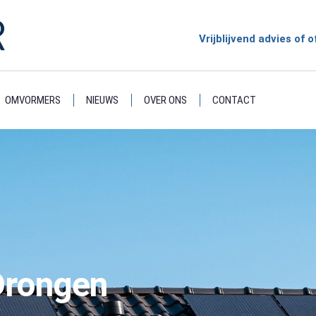
Vrijblijvend advies of
OMVORMERS
NIEUWS
OVER ONS
CONTACT
Drongen