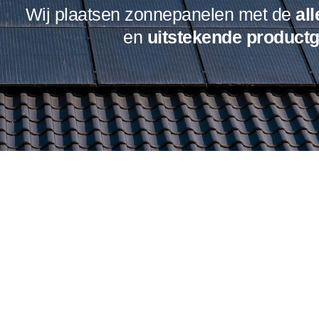
Wij plaatsen zonnepanelen met de
al
en
uitstekende
productg