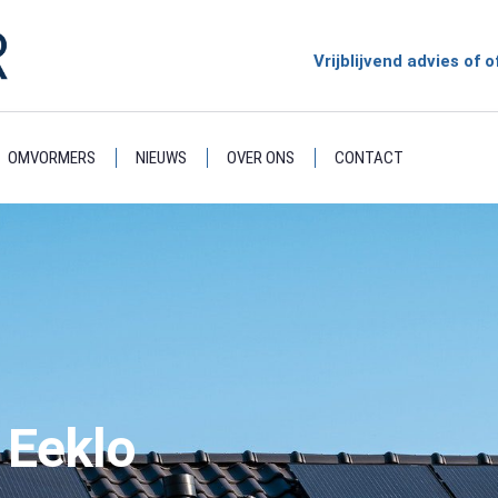
Vrijblijvend advies of
OMVORMERS
NIEUWS
OVER ONS
CONTACT
 Eeklo