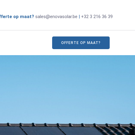
 offerte op maat?
sales@enovasolar.be
|
+32 3 216 36 39
OFFERTE OP MAAT?