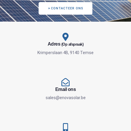
CONTACTEER ONS
Adres
(Op afspraak)
Krimperslaan 4B, 9140 Temse
Email ons
sales@enovasolar.be