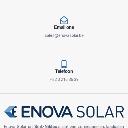
Email ons
sales@enovasolar.be
Telefoon
+32 3 216 36 39
Enova Solar
uit
Sint-Niklaas
, dat zijn
zonnepanelen
, laadpalen