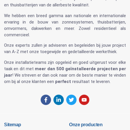
en
thuisbatterijen
van de allerbeste kwaliteit.
We hebben een breed gamma aan nationale en internationale
ervaring in de bouw van
zonnesystemen
,
thuisbatterijen
,
omvormers
, dakwerken en meer. Zowel residentieel als
commercieel.
Onze experts zullen je adviseren en begeleiden bij jouw project
van A-Z met onze toegewijde en gedetailleerde werkethiek.
Onze installatieteams zijn opgeleid en goed uitgerust voor elke
taak en dit met
meer dan 500 geïnstalleerde projecten per
jaar
! We streven er dan ook naar om de beste manier te vinden
om bij al onze klanten een
perfect
resultaat te leveren.
Sitemap
Onze producten