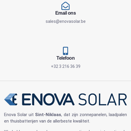
Email ons
sales@enovasolar.be
Telefoon
+32 3 216 36 39
Enova Solar
uit
Sint-Niklaas
, dat zijn
zonnepanelen
, laadpalen
en
thuisbatterijen
van de allerbeste kwaliteit.