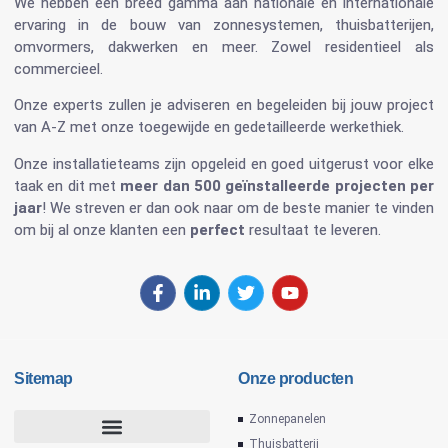
We hebben een breed gamma aan nationale en internationale
ervaring in de bouw van
zonnesystemen
,
thuisbatterijen
,
omvormers
, dakwerken en meer. Zowel residentieel als
commercieel.
Onze experts zullen je adviseren en begeleiden bij jouw project
van A-Z met onze toegewijde en gedetailleerde werkethiek.
Onze installatieteams zijn opgeleid en goed uitgerust voor elke
taak en dit met
meer dan 500 geïnstalleerde projecten per
jaar
! We streven er dan ook naar om de beste manier te vinden
om bij al onze klanten een
perfect
resultaat te leveren.
Sitemap
Onze producten
Zonnepanelen
Thuisbatterij