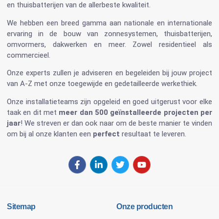
en
thuisbatterijen
van de allerbeste kwaliteit.
We hebben een breed gamma aan nationale en internationale
ervaring in de bouw van
zonnesystemen
,
thuisbatterijen
,
omvormers
, dakwerken en meer. Zowel residentieel als
commercieel.
Onze experts zullen je adviseren en begeleiden bij jouw project
van A-Z met onze toegewijde en gedetailleerde werkethiek.
Onze installatieteams zijn opgeleid en goed uitgerust voor elke
taak en dit met
meer dan 500 geïnstalleerde projecten per
jaar
! We streven er dan ook naar om de beste manier te vinden
om bij al onze klanten een
perfect
resultaat te leveren.
Sitemap
Onze producten