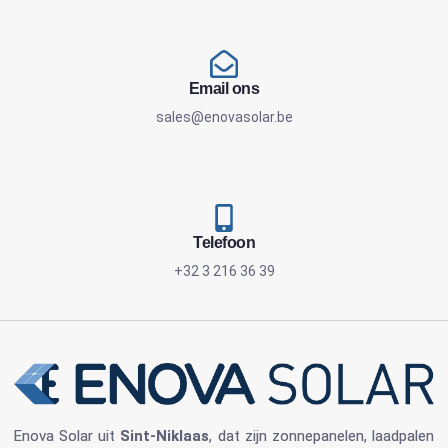
Email ons
sales@enovasolar.be
Telefoon
+32 3 216 36 39
Enova Solar
uit
Sint-Niklaas
, dat zijn
zonnepanelen
, laadpalen