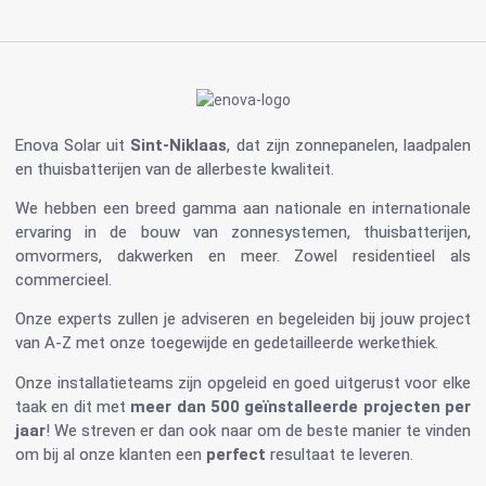
Enova Solar
uit
Sint-Niklaas
, dat zijn
zonnepanelen
, laadpalen
en
thuisbatterijen
van de allerbeste kwaliteit.
We hebben een breed gamma aan nationale en internationale
ervaring in de bouw van
zonnesystemen
,
thuisbatterijen
,
omvormers
, dakwerken en meer. Zowel residentieel als
commercieel.
Onze experts zullen je adviseren en begeleiden bij jouw project
van A-Z met onze toegewijde en gedetailleerde werkethiek.
Onze installatieteams zijn opgeleid en goed uitgerust voor elke
taak en dit met
meer dan 500 geïnstalleerde projecten per
jaar
! We streven er dan ook naar om de beste manier te vinden
om bij al onze klanten een
perfect
resultaat te leveren.