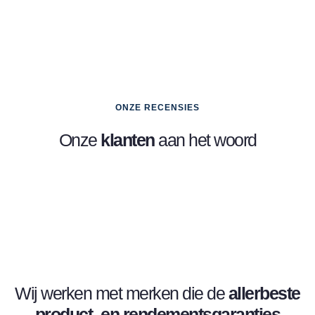
ONZE RECENSIES
Onze
klanten
aan het woord
Wij werken met merken die de
allerbeste
product- en
rendementsgaranties