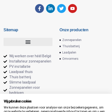
Sitemap
Onze producten
Zonnepanelen
Thuisbatterij
Laadpalen
Wij werken over héél Belgë
Omvormers
Installateur zonnepanelen
PV installatie
Laadpaal thuis
Thuis batterij
Slimme laadpaal
Zonnepanelen voor
bedrijven
Wij gebruiken cookies
We kunnen deze plaatsen voor analyse van onze bezoekersgegevens, om
onze website te verbeteren, gepersonaliseerde inhoud te tonen en om u een