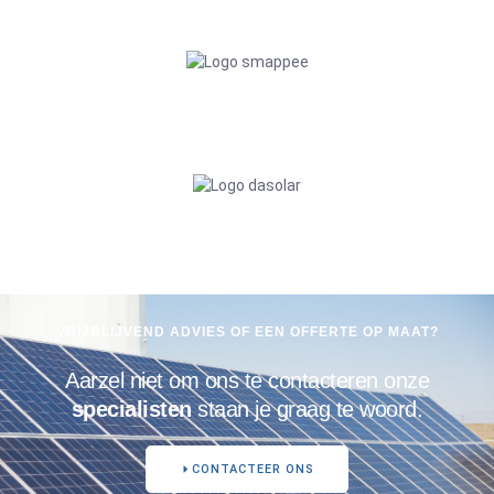
VRIJBLIJVEND ADVIES OF EEN OFFERTE OP MAAT?
Aarzel niet om ons te contacteren onze
specialisten
staan je graag te woord.
CONTACTEER ONS