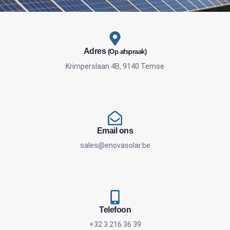
Adres
(Op afspraak)
Krimperslaan 4B, 9140 Temse
Email ons
sales@enovasolar.be
Telefoon
+32 3 216 36 39