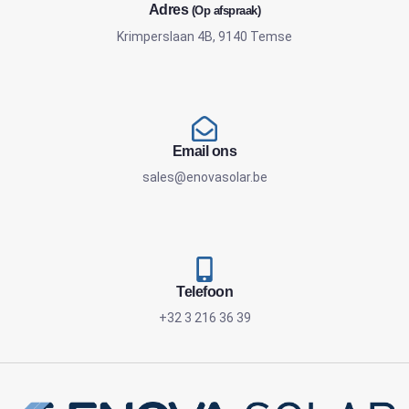
Adres
(Op afspraak)
Krimperslaan 4B, 9140 Temse
Email ons
sales@enovasolar.be
Telefoon
+32 3 216 36 39