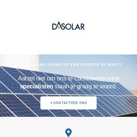
VRIJBLIJVEND ADVIES OF EEN OFFERTE OP MAAT?
Aarzel niet om ons te contacteren onze
specialisten
staan je graag te woord.
CONTACTEER ONS