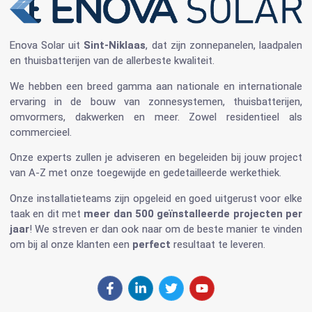
Enova Solar
uit
Sint-Niklaas
, dat zijn
zonnepanelen
, laadpalen
en
thuisbatterijen
van de allerbeste kwaliteit.
We hebben een breed gamma aan nationale en internationale
ervaring in de bouw van
zonnesystemen
,
thuisbatterijen
,
omvormers
, dakwerken en meer. Zowel residentieel als
commercieel.
Onze experts zullen je adviseren en begeleiden bij jouw project
van A-Z met onze toegewijde en gedetailleerde werkethiek.
Onze installatieteams zijn opgeleid en goed uitgerust voor elke
taak en dit met
meer dan 500 geïnstalleerde projecten per
jaar
! We streven er dan ook naar om de beste manier te vinden
om bij al onze klanten een
perfect
resultaat te leveren.