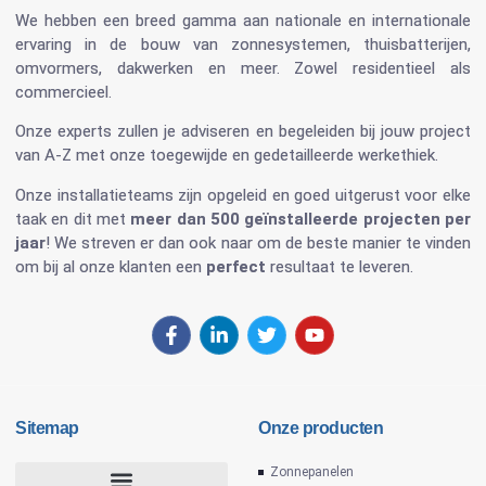
We hebben een breed gamma aan nationale en internationale
ervaring in de bouw van
zonnesystemen
,
thuisbatterijen
,
omvormers
, dakwerken en meer. Zowel residentieel als
commercieel.
Onze experts zullen je adviseren en begeleiden bij jouw project
van A-Z met onze toegewijde en gedetailleerde werkethiek.
Onze installatieteams zijn opgeleid en goed uitgerust voor elke
taak en dit met
meer dan 500 geïnstalleerde projecten per
jaar
! We streven er dan ook naar om de beste manier te vinden
om bij al onze klanten een
perfect
resultaat te leveren.
Sitemap
Onze producten
Zonnepanelen