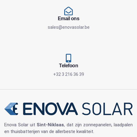
Email ons
sales@enovasolar.be
Telefoon
+32 3 216 36 39
Enova Solar
uit
Sint-Niklaas
, dat zijn
zonnepanelen
, laadpalen
en
thuisbatterijen
van de allerbeste kwaliteit.