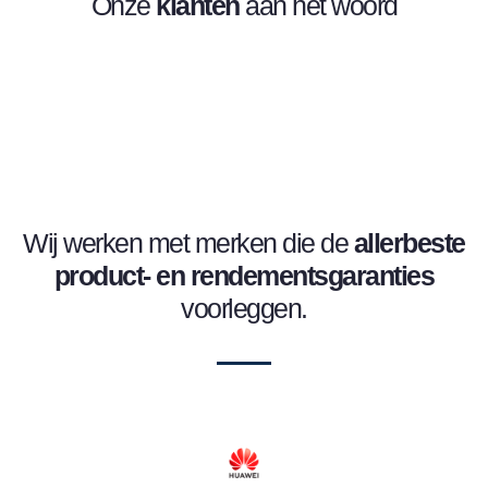
Onze
klanten
aan het woord
Wij werken met merken die de
allerbeste
product- en
rendementsgaranties
voorleggen.