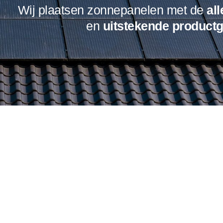
Wij plaatsen zonnepanelen met de
al
en
uitstekende
productg