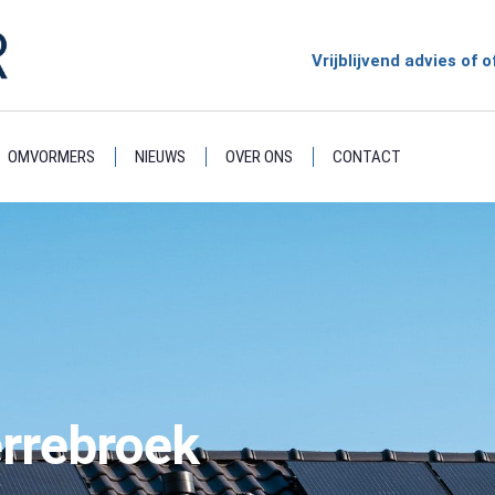
Vrijblijvend advies of
OMVORMERS
NIEUWS
OVER ONS
CONTACT
rrebroek