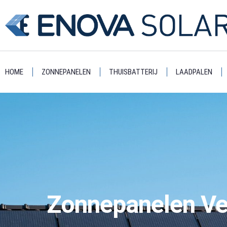
HOME
ZONNEPANELEN
THUISBATTERIJ
LAADPALEN
Zonnepanelen Ve