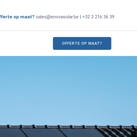
 offerte op maat?
sales@enovasolar.be
|
+32 3 216 36 39
OFFERTE OP MAAT?