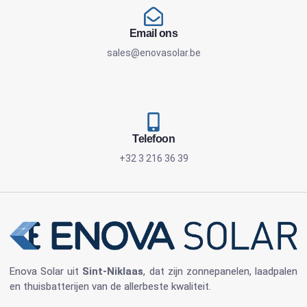
Email ons
sales@enovasolar.be
Telefoon
+32 3 216 36 39
Enova Solar
uit
Sint-Niklaas
, dat zijn
zonnepanelen
, laadpalen
en
thuisbatterijen
van de allerbeste kwaliteit.