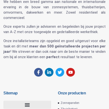
We hebben een breed gamma aan nationale en internationale
ervaring in de bouw van
zonnesystemen
,
thuisbatterijen
,
omvormers
, dakwerken en meer. Zowel residentieel als
commercieel.
Onze experts zullen je adviseren en begeleiden bij jouw project
van A-Z met onze toegewijde en gedetailleerde werkethiek.
Onze installatieteams zijn opgeleid en goed uitgerust voor elke
taak en dit met
meer dan 500 geïnstalleerde projecten per
jaar
! We streven er dan ook naar om de beste manier te vinden
om bij al onze klanten een
perfect
resultaat te leveren.
Sitemap
Onze producten
Zonnepanelen