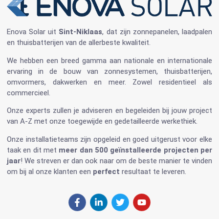
Enova Solar
uit
Sint-Niklaas
, dat zijn
zonnepanelen
, laadpalen
en
thuisbatterijen
van de allerbeste kwaliteit.
We hebben een breed gamma aan nationale en internationale
ervaring in de bouw van
zonnesystemen
,
thuisbatterijen
,
omvormers
, dakwerken en meer. Zowel residentieel als
commercieel.
Onze experts zullen je adviseren en begeleiden bij jouw project
van A-Z met onze toegewijde en gedetailleerde werkethiek.
Onze installatieteams zijn opgeleid en goed uitgerust voor elke
taak en dit met
meer dan 500 geïnstalleerde projecten per
jaar
! We streven er dan ook naar om de beste manier te vinden
om bij al onze klanten een
perfect
resultaat te leveren.