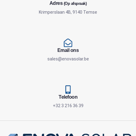
Adres
(Op afspraak)
Krimperslaan 4B, 9140 Temse
Email ons
sales@enovasolar.be
Telefoon
+32 3 216 36 39