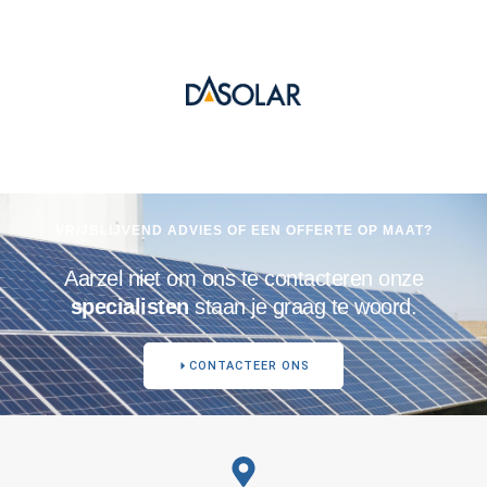
VRIJBLIJVEND ADVIES OF EEN OFFERTE OP MAAT?
Aarzel niet om ons te contacteren onze
specialisten
staan je graag te woord.
CONTACTEER ONS