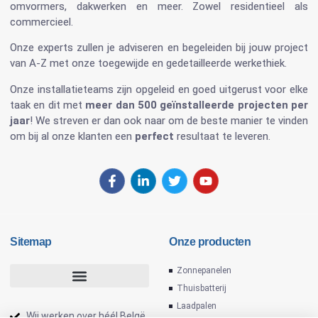
omvormers
, dakwerken en meer. Zowel residentieel als
commercieel.
Onze experts zullen je adviseren en begeleiden bij jouw project
van A-Z met onze toegewijde en gedetailleerde werkethiek.
Onze installatieteams zijn opgeleid en goed uitgerust voor elke
taak en dit met
meer dan 500 geïnstalleerde projecten per
jaar
! We streven er dan ook naar om de beste manier te vinden
om bij al onze klanten een
perfect
resultaat te leveren.
Sitemap
Onze producten
Zonnepanelen
Thuisbatterij
Laadpalen
Wij werken over héél Belgë