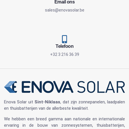
Email ons
sales@enovasolar.be
Telefoon
+32 3 216 36 39
Enova Solar
uit
Sint-Niklaas
, dat zijn
zonnepanelen
, laadpalen
en
thuisbatterijen
van de allerbeste kwaliteit.
We hebben een breed gamma aan nationale en internationale
ervaring in de bouw van
zonnesystemen
,
thuisbatterijen
,